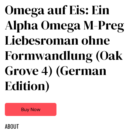
Omega auf Eis: Ein
Alpha Omega M-Preg
Liebesroman ohne
Formwandlung (Oak
Grove 4) (German
Edition)
Buy Now
ABOUT